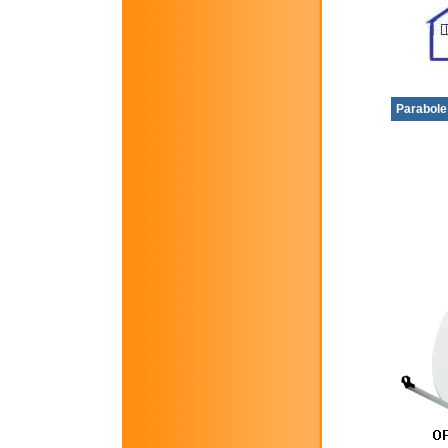
Parabole