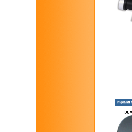
Impianti M