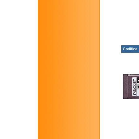
Codifica