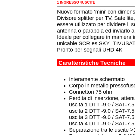
1 INGRESSO 4USCITE
Nuovo formato ‘mini’ con dimen
Divisore splitter per TV, Satelli
essere utilizzato per dividere il
antenna o parabola ed inviarlo a 
Ideale per collegare in maniera
unicable SCR es.SKY -TIVUSA
Pronto per segnali UHD 4K
Caratteristiche Tecniche
Interamente schermato
Corpo in metallo pressofus
Connettori 75 ohm
Perdita di inserzione, atten
uscita 1 DTT -9.0 / SAT-7.5
uscita 2 DTT -9.0 / SAT-7.5
uscita 3 DTT -9.0 / SAT-7.5
uscita 4 DTT -9.0 / SAT-7.5
Separazione tra le uscite 