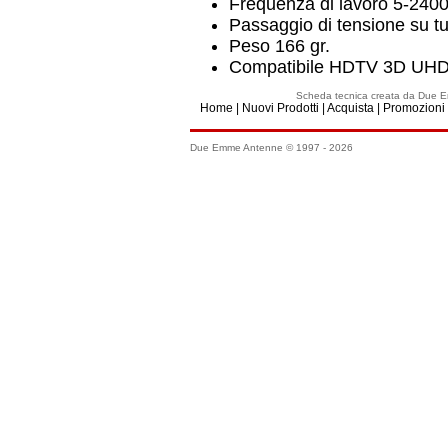
Frequenza di lavoro 5-240
Passaggio di tensione su tut
Peso 166 gr.
Compatibile HDTV 3D UH
Scheda tecnica creata da Due 
Home
|
Nuovi Prodotti
|
Acquista
|
Promozioni
Due Emme Antenne © 1997 - 2026