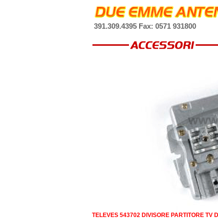
391.309.4395 Fax: 0571 931800
TELEVES 543702 DIVISORE PARTITORE TV DT