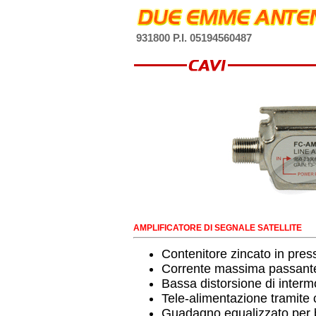
931800 P.I. 05194560487
AMPLIFICATORE DI SEGNALE SATELLITE
Contenitore zincato in pres
Corrente massima passant
Bassa distorsione di inter
Tele-alimentazione tramite
Guadagno equalizzato per b